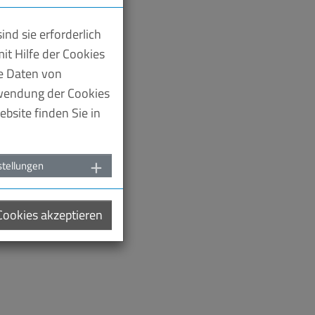
nd sie erforderlich
it Hilfe der Cookies
te Daten von
rwendung der Cookies
bsite finden Sie in
stellungen
 Cookies akzeptieren