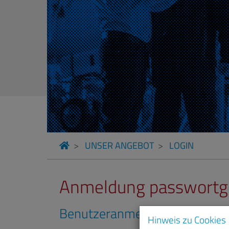
UNSER ANGEBOT
LOGIN
Anmeldung passwortge
Benutzeranmeldung
Hinweis zu Cookies