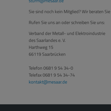
sturm
mesaar.de
Sie sind noch kein Mitglied? Wir beraten Si
Rufen Sie uns an oder schreiben Sie uns:
Verband der Metall- und Elektroindustrie
des Saarlandes e. V.
Harthweg 15
66119 Saarbrücken
Telefon 0681 9 54 34-0
Telefax 0681 9 54 34-74
kontakt
mesaar.de