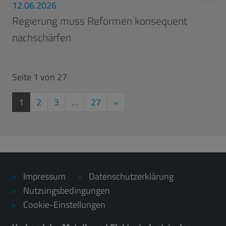
12.06.2026
Regierung muss Reformen konsequent
nachschärfen
Seite 1 von 27
aktuelle Seite
Nächste Seite
1
2
3
…
27
»
Impressum
Datenschutzerklärung
Nutzungsbedingungen
Cookie-Einstellungen