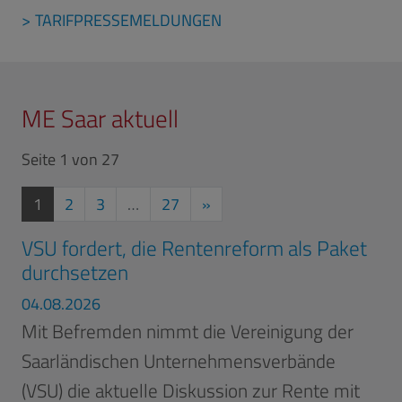
TARIFPRESSEMELDUNGEN
ME Saar aktuell
Seite 1 von 27
aktuelle Seite
Nächste Seite
1
2
3
…
27
»
VSU fordert, die Rentenreform als Paket
durchsetzen
04.08.2026
Mit Befremden nimmt die Vereinigung der
Saarländischen Unternehmensverbände
(VSU) die aktuelle Diskussion zur Rente mit