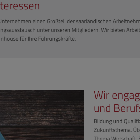
nteressen
 Unternehmen einen Großteil der saarländischen Arbeitnehme
gsausstausch unter unseren Mitgliedern. Wir bieten Arbeit
nhouse für Ihre Führungskräfte.
Wir engag
und Beruf
Bildung und Qualifiz
Zukunftsthema. Über
Thema Wirtschaft, B