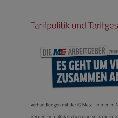
Tarifpolitik und Tarifg
Verhandlungen mit der IG Metall immer im M
Bei der Tarifpolitik stehen einerseits die E