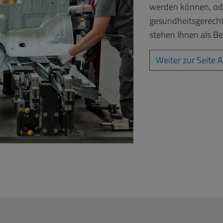
werden können, ode
gesundheitsgerecht
stehen Ihnen als Ber
Weiter zur Seite A