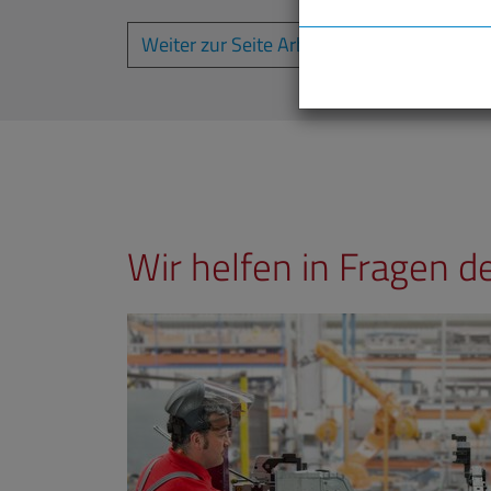
Weiter zur Seite Arbeits- und Sozialrecht
Wir helfen in Fragen d