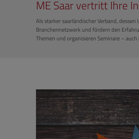
ME Saar vertritt Ihre I
Als starker saarländischer Verband, dessen
Branchennetzwerk und fördern den Erfahrun
Themen und organisieren Seminare – auch i