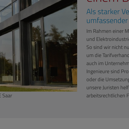
Als starker V
umfassender 
Im Rahmen einer Mit
und Elektroindustri
So sind wir nicht n
um die Tarifverhand
auch im Unternehme
Ingenieure sind Pro
oder die Umsetzung
unsere Juristen hel
E Saar
arbeitsrechtlichen 