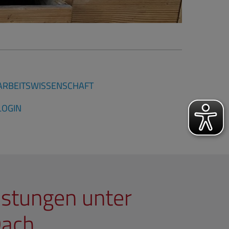
ARBEITSWISSENSCHAFT
LOGIN
istungen unter
Dach