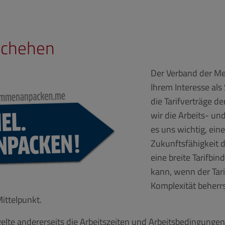
eschehen
Der Verband der Met
Ihrem Interesse als
die Tarifverträge d
wir die Arbeits- un
es uns wichtig, eine
Zukunftsfähigkeit d
eine breite Tarifbi
kann, wenn der Tarif
Komplexität beherrs
ittelpunkt.
ntgelte andererseits die Arbeitszeiten und Arbeitsbedingunge