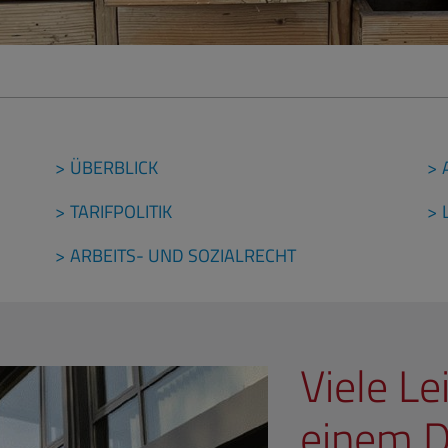
ÜBERBLICK
TARIFPOLITIK
ARBEITS- UND SOZIALRECHT
Viele Le
einem 