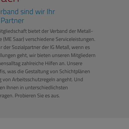
erband sind wir Ihr
Partner
gliedschaft bietet der Verband der Metall-
e (ME Saar) verschiedene Serviceleistungen.
ur der Sozialpartner der IG Metall, wenn es
lungen geht, wir bieten unseren Mitgliedern
nsalltag zahlreiche Hilfen an. Unsere
fis, was die Gestaltung von Schichtplänen
 von Arbeitsschutzregeln angeht. Und
fen Ihnen in unterschiedlichsten
Fragen. Probieren Sie es aus.