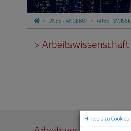
UNSER ANGEBOT
ARBEITSWISS
> Arbeitswissenschaft
Hinweis zu Cookies
Arbeitsgestaltung und