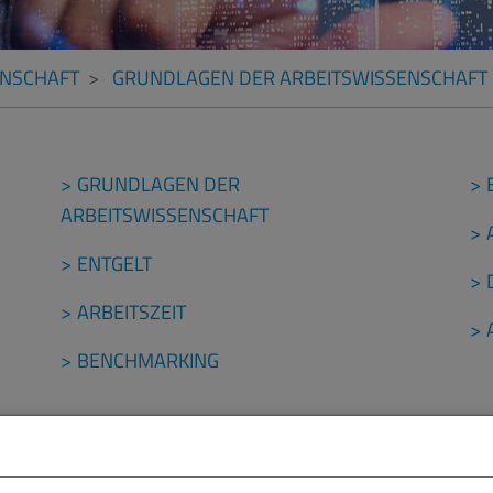
ENSCHAFT
GRUNDLAGEN DER ARBEITSWISSENSCHAFT
GRUNDLAGEN DER
ARBEITSWISSENSCHAFT
ENTGELT
ARBEITSZEIT
BENCHMARKING
 Betriebsorganisation