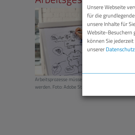
Unsere Webseite verw
für die grundlegende
unsere Inhalte für S
Website-Besuchern g
können Sie jederzeit
unserer
Datenschutz
Arbeitsprozesse müssen immer neu gestaltet
werden. Foto: Adobe Stock/Lev Dogachov