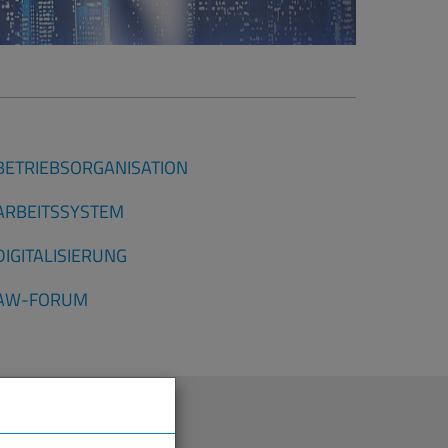
BETRIEBSORGANISATION
ARBEITSSYSTEM
DIGITALISIERUNG
AW-FORUM