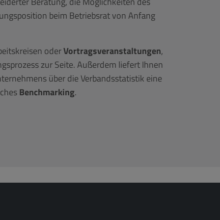
iderter Beratung, die Möglichkeiten des
lungsposition beim Betriebsrat von Anfang
beitskreisen oder
Vortragsveranstaltungen
,
gsprozess zur Seite. Außerdem liefert Ihnen
ternehmens über die Verbandsstatistik eine
sches
Benchmarking
.