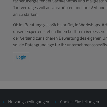
fächerübergreifender Sachkenntnis und maßgeschne
Tarifvertrages voll auszuschöpfen und Ihre Verhand
an zu stärken.
Ob im Beratungsgespräch vor Ort, in Workshops, Ar
unsere Experten stehen Ihnen bei Ihrem Verbesserun
der Verband zur sicheren Bewertung des eigenen Un
solide Datengrundlage für Ihr unternehmensspezifi
Login
Nutzungsbedingungen
Cookie-Einstellungen