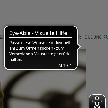
ZAHLEN UND FAKTEN
STIFTUNG ME SAAR
BILDUNG