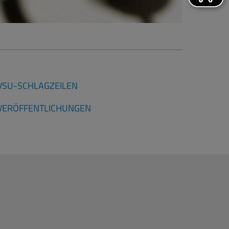
VSU-SCHLAGZEILEN
VERÖFFENTLICHUNGEN