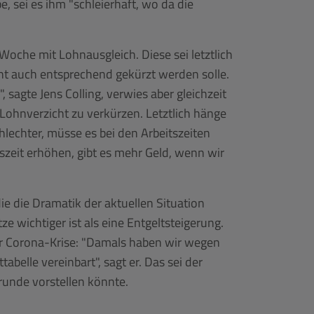
, sei es ihm "schleierhaft, wo da die
Woche mit Lohnausgleich. Diese sei letztlich
cht auch entsprechend gekürzt werden solle.
 sagte Jens Colling, verwies aber gleichzeit
n Lohnverzicht zu verkürzen. Letztlich hänge
lechter, müsse es bei den Arbeitszeiten
itszeit erhöhen, gibt es mehr Geld, wenn wir
 die Dramatik der aktuellen Situation
e wichtiger ist als eine Entgeltsteigerung.
er Corona-Krise: "Damals haben wir wegen
belle vereinbart", sagt er. Das sei der
runde vorstellen könnte.