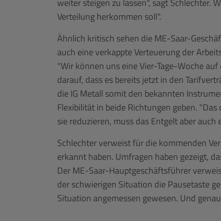
weiter steigen zu lassen", sagt Schlechter.
Verteilung herkommen soll".
Ähnlich kritisch sehen die ME-Saar-Geschäft
auch eine verkappte Verteuerung der Arbeit
"Wir können uns eine Vier-Tage-Woche auf ein
darauf, dass es bereits jetzt in den Tarifve
die IG Metall somit den bekannten Instrume
Flexibilität in beide Richtungen geben. "Das
sie reduzieren, muss das Entgelt aber auch
Schlechter verweist für die kommenden Ver
erkannt haben. Umfragen haben gezeigt, dass
Der ME-Saar-Hauptgeschäftsführer verweist
der schwierigen Situation die Pausetaste ge
Situation angemessen gewesen. Und genau das